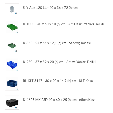
Sıfır Atık 120 Lt. - 40 x 36 x 72 (h) cm
K-1000 - 40 x 60 x 10 (h) cm - Altı Delikli Yanları Delikli
K-865 - 54 x 64 x 12,1 (h) cm - Sandviç Kasası
K-250 - 37 x 52 x 20 (h) cm - Altı ve Yanları Delikli
RL-KLT 3147 - 30 x 20 x 14,7 (h) cm - KLT Kasa
K-4625 MK ESD 40 x 60 x 25 (h) cm İletken Kasa