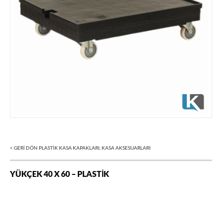
< GERİ DÖN
PLASTIK KASA KAPAKLARI, KASA AKSESUARLARI
YÜKÇEK 40 X 60 – PLASTIK