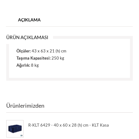
AÇIKLAMA
ÜRÜN AÇIKLAMASI
Ölçüler:
43 x 63 x 21 (h) cm
Taşıma Kapasitesi:
250 kg
Ağırlık:
8 kg
Ürünlerimizden
R-KLT 6429 - 40 x 60 x 28 (h) cm - KLT Kasa