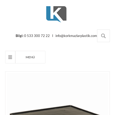
Bilgi:
0 533 300 72 22 I
info@korkmazlarplastik.com
MENÜ